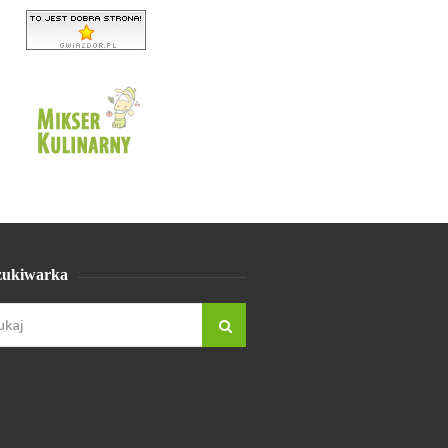
ukiwarka