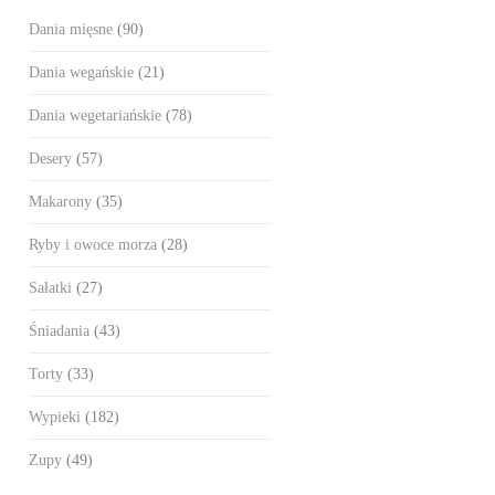
Dania mięsne
(90)
Dania wegańskie
(21)
Dania wegetariańskie
(78)
Desery
(57)
Makarony
(35)
Ryby i owoce morza
(28)
Sałatki
(27)
Śniadania
(43)
Torty
(33)
Wypieki
(182)
Zupy
(49)