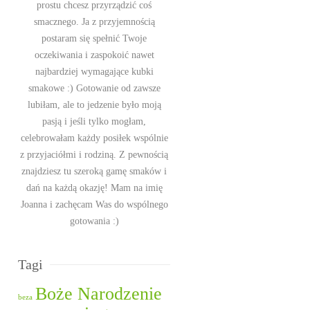
prostu chcesz przyrządzić coś
smacznego. Ja z przyjemnością
postaram się spełnić Twoje
oczekiwania i zaspokoić nawet
najbardziej wymagające kubki
smakowe :) Gotowanie od zawsze
lubiłam, ale to jedzenie było moją
pasją i jeśli tylko mogłam,
celebrowałam każdy posiłek wspólnie
z przyjaciółmi i rodziną. Z pewnością
znajdziesz tu szeroką gamę smaków i
dań na każdą okazję! Mam na imię
Joanna i zachęcam Was do wspólnego
gotowania :)
Tagi
Boże Narodzenie
beza