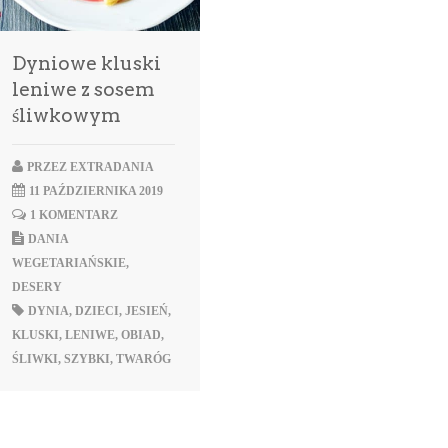
Dyniowe kluski
leniwe z sosem
śliwkowym
PRZEZ
EXTRADANIA
11 PAŹDZIERNIKA 2019
1 KOMENTARZ
DANIA
WEGETARIAŃSKIE
,
DESERY
DYNIA
,
DZIECI
,
JESIEŃ
,
KLUSKI
,
LENIWE
,
OBIAD
,
ŚLIWKI
,
SZYBKI
,
TWARÓG