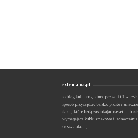
extradania.pl
to blog kulinarny, który pozwoli Ci w szyb
sposób przyrządzić bardzo proste i smaczne
dania, które będą zaspokajać nawet najbard
wymagające kubki smakowe i jednocześnie
cieszyć oko. :)