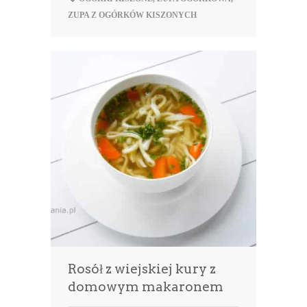
ZUPA Z OGÓRKÓW KISZONYCH
Rosół z wiejskiej kury z
domowym makaronem