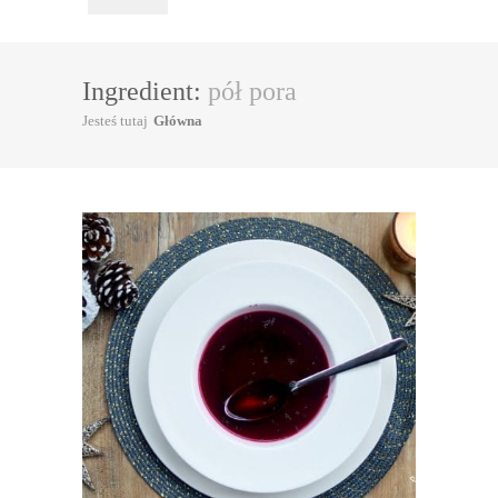
Ingredient:
pół pora
Jesteś tutaj
Główna