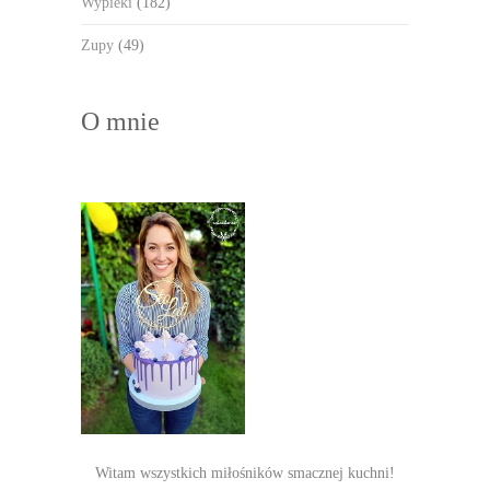
Wypieki
(182)
Zupy
(49)
O mnie
Witam wszystkich miłośników smacznej kuchni!