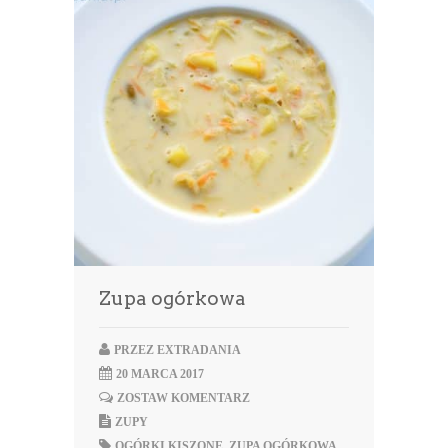
Zupa ogórkowa
PRZEZ
EXTRADANIA
20 MARCA 2017
ZOSTAW KOMENTARZ
ZUPY
OGÓRKI KISZONE
,
ZUPA OGÓRKOWA
,