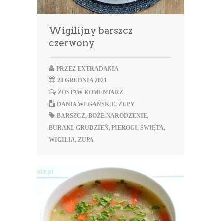
Wigilijny barszcz
czerwony
PRZEZ
EXTRADANIA
23 GRUDNIA 2021
ZOSTAW KOMENTARZ
DANIA WEGAŃSKIE
,
ZUPY
BARSZCZ
,
BOŻE NARODZENIE
,
BURAKI
,
GRUDZIEŃ
,
PIEROGI
,
ŚWIĘTA
,
WIGILIA
,
ZUPA