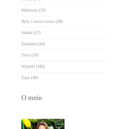
Makarony
(35)
Ryby i owoce morza
(28)
Sałatki
(27)
Śniadania
(43)
Torty
(33)
Wypieki
(182)
Zupy
(49)
O mnie