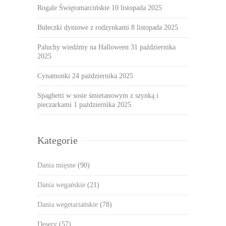
Rogale Świętomarcińskie
10 listopada 2025
Bułeczki dyniowe z rodzynkami
8 listopada 2025
Paluchy wiedźmy na Halloween
31 października
2025
Cynamonki
24 października 2025
Spaghetti w sosie śmietanowym z szynką i
pieczarkami
1 października 2025
Kategorie
Dania mięsne
(90)
Dania wegańskie
(21)
Dania wegetariańskie
(78)
Desery
(57)