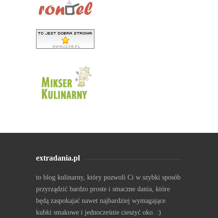
extradania.pl
to blog kulinarny, który pozwoli Ci w szybki sposób
przyrządzić bardzo proste i smaczne dania, które
będą zaspokajać nawet najbardziej wymagające
kubki smakowe i jednocześnie cieszyć oko. :)