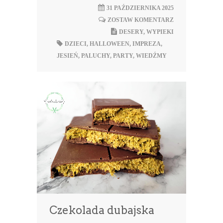
31 PAŹDZIERNIKA 2025
ZOSTAW KOMENTARZ
DESERY
,
WYPIEKI
DZIECI
,
HALLOWEEN
,
IMPREZA
,
JESIEŃ
,
PALUCHY
,
PARTY
,
WIEDŹMY
Czekolada dubajska