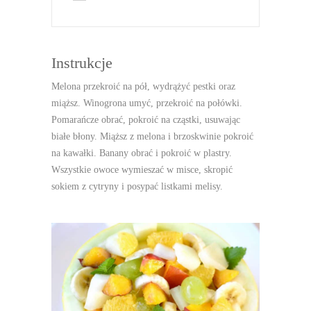
Instrukcje
Melona przekroić na pół, wydrążyć pestki oraz
miąższ. Winogrona umyć, przekroić na połówki.
Pomarańcze obrać, pokroić na cząstki, usuwając
białe błony. Miąższ z melona i brzoskwinie pokroić
na kawałki. Banany obrać i pokroić w plastry.
Wszystkie owoce wymieszać w misce, skropić
sokiem z cytryny i posypać listkami melisy.