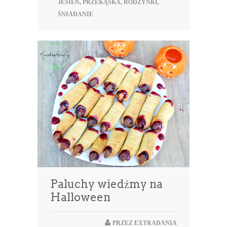
JESIEŃ
,
PRZEKĄSKA
,
RODZYNKI
,
ŚNIADANIE
Paluchy wiedźmy na
Halloween
PRZEZ
EXTRADANIA