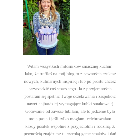
Witam wszystkich miłośników smacznej kuchni!
Jako, że trafiłeś na mój blog to z pewnością szukasz
nowych, kulinarnych inspiracji lub po prostu chcesz
przyrządzić coś smacznego. Ja z przyjemnością
postaram się spełnić Twoje oczekiwania i zaspokoić
nawet najbardziej wymagające kubki smakowe :)
Gotowanie od zawsze lubiłam, ale to jedzenie było
moją pasją i jeśli tylko mogłam, celebrowałam
każdy posiłek wspólnie z przyjaciółmi i rodziną. Z
pewnością znajdziesz tu szeroką gamę smaków i dań