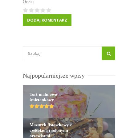
Ocena:
Najpopularniejsze wpisy
Tort malinowo-
śmietankowy
Mazurek fistaszkowy z
czekoladą i solonymi
orzeszkami