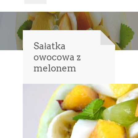
Sałatka
owocowa z
melonem