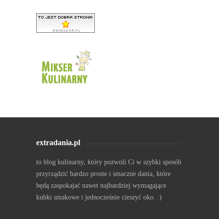
extradania.pl
to blog kulinarny, który pozwoli Ci w szybki sposób
przyrządzić bardzo proste i smaczne dania, które
będą zaspokajać nawet najbardziej wymagające
kubki smakowe i jednocześnie cieszyć oko. :)