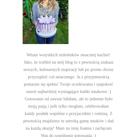
Witam wszystkich miłośników smacznej kuchni!
Jako, że trafiłeś na mój blog to z pewnością szukasz
nowych, kulinarnych inspiracji lub po prostu chcesz
przyrządzić coś smacznego. Ja z przyjemnością
postaram się spełnić Twoje oczekiwania i zaspokoić
nawet najbardziej wymagające kubki smakowe :)
Gotowanie od zawsze lubiłam, ale to jedzenie było
moją pasją i jeśli tylko mogłam, celebrowałam
każdy posiłek wspólnie z przyjaciółmi i rodziną. Z
pewnością znajdziesz tu szeroką gamę smaków i dań
na każdą okazję! Mam na imię Joanna i zachęcam
Was do wspólnego gotowania :)