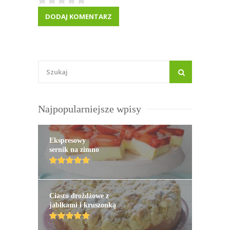
Najpopularniejsze wpisy
Ekspresowy
sernik na zimno
Ciasto drożdżowe z
jabłkami i kruszonką