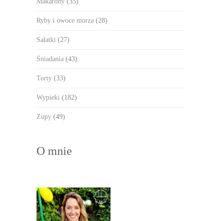
Makarony
(35)
Ryby i owoce morza
(28)
Sałatki
(27)
Śniadania
(43)
Torty
(33)
Wypieki
(182)
Zupy
(49)
O mnie