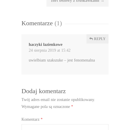
Tort bezowy z truskawkami
→
Komentarze
(1)
REPLY
haczyki łazienkowe
24 sierpnia 2019 at 15:42
uwielbiam szakszuke – jest fenomenalna
Dodaj komentarz
Twój adres email nie zostanie opublikowany.
Wymagane pola są oznaczone
*
Komentarz
*