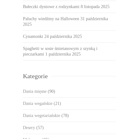
Bułeczki dyniowe z rodzynkami
8 listopada 2025
Paluchy wiedźmy na Halloween
31 października
2025
Cynamonki
24 października 2025
Spaghetti w sosie śmietanowym z szynką i
pieczarkami
1 października 2025
Kategorie
Dania mięsne
(90)
Dania wegańskie
(21)
Dania wegetariańskie
(78)
Desery
(57)