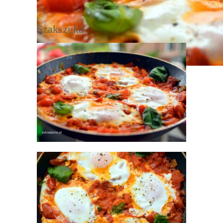
Szakszuka