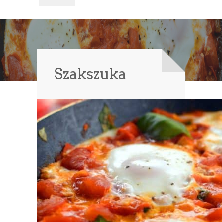
Szakszuka
DRUKUJ