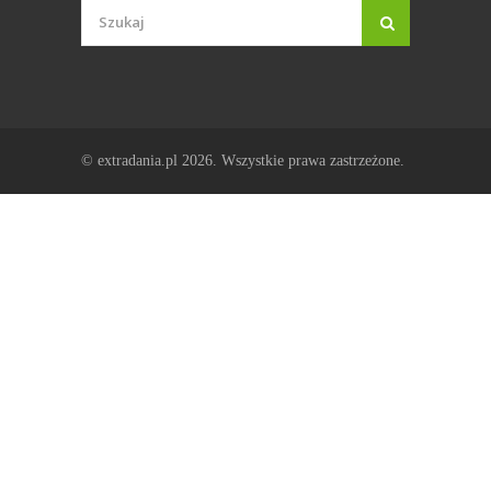
© extradania.pl 2026. Wszystkie prawa zastrzeżone.