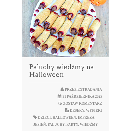
Paluchy wiedźmy na
Halloween
PRZEZ
EXTRADANIA
31 PAŹDZIERNIKA 2025
ZOSTAW KOMENTARZ
DESERY
,
WYPIEKI
DZIECI
,
HALLOWEEN
,
IMPREZA
,
JESIEŃ
,
PALUCHY
,
PARTY
,
WIEDŹMY