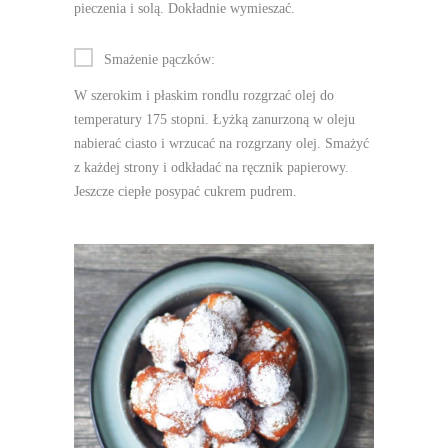
pieczenia i solą. Dokładnie wymieszać.
Smażenie pączków:
W szerokim i płaskim rondlu rozgrzać olej do
temperatury 175 stopni. Łyżką zanurzoną w oleju
nabierać ciasto i wrzucać na rozgrzany olej. Smażyć
z każdej strony i odkładać na ręcznik papierowy.
Jeszcze ciepłe posypać cukrem pudrem.