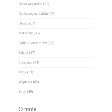
Dania wegańskie
(21)
Dania wegetariańskie
(78)
Desery
(57)
Makarony
(35)
Ryby i owoce morza
(28)
Sałatki
(27)
Śniadania
(43)
Torty
(33)
Wypieki
(182)
Zupy
(49)
O mnie