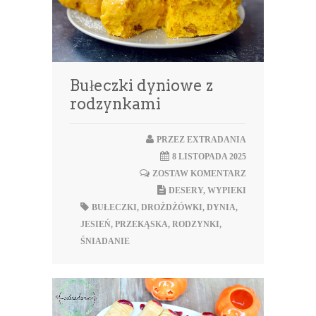
Bułeczki dyniowe z
rodzynkami
PRZEZ
EXTRADANIA
8 LISTOPADA 2025
ZOSTAW KOMENTARZ
DESERY
,
WYPIEKI
BUŁECZKI
,
DROŻDŻÓWKI
,
DYNIA
,
JESIEŃ
,
PRZEKĄSKA
,
RODZYNKI
,
ŚNIADANIE