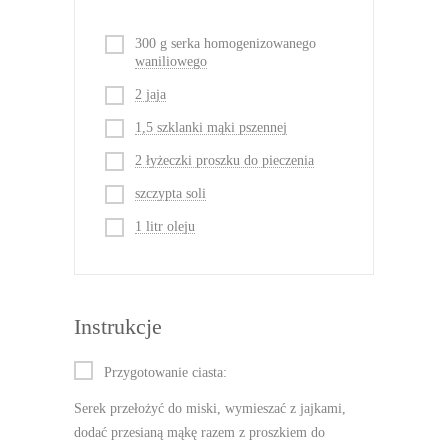
300 g serka homogenizowanego
waniliowego
2 jaja
1,5 szklanki mąki pszennej
2 łyżeczki proszku do pieczenia
szczypta soli
1 litr oleju
Instrukcje
Przygotowanie ciasta:
Serek przełożyć do miski, wymieszać z jajkami,
dodać przesianą mąkę razem z proszkiem do