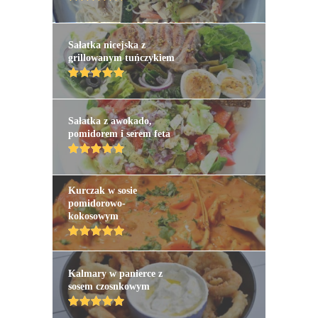
Sałatka nicejska z
grillowanym tuńczykiem
Sałatka z awokado,
pomidorem i serem feta
Kurczak w sosie
pomidorowo-
kokosowym
Kalmary w panierce z
sosem czosnkowym